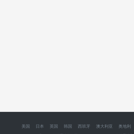
美国
日本
英国
韩国
西班牙
澳大利亚
奥地利