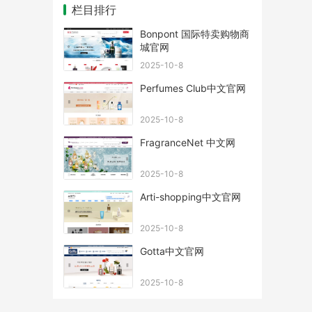
栏目排行
Bonpont 国际特卖购物商
城官网
2025-10-8
Perfumes Club中文官网
2025-10-8
FragranceNet 中文网
2025-10-8
Arti-shopping中文官网
2025-10-8
Gotta中文官网
2025-10-8