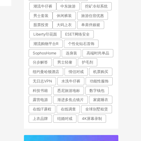
潮流牛仔裤
中东旅游
挖矿冷却系统
男士套装
休闲裤装
旅游住宿优惠
股票投资
大码上衣
单肩伴娘裙
Liberty印花面
ESET网络安全
潮流购物平台R
个性化钻石首饰
SophosHome
连身装
高端时尚单品
分步解答
男士轻奢
护毛剂
纽约曼哈顿酒店
情侣对戒
机票购买
无日志VPN
水洗牛仔裤
功能性服饰
科技书籍​
悉尼旅游地标
数字钱包
露营电源
渐进多焦点镜片
家庭睡衣
在线IT课程
在线调查
全球别墅租赁
上衣品牌
结婚对戒
4K屏幕录制