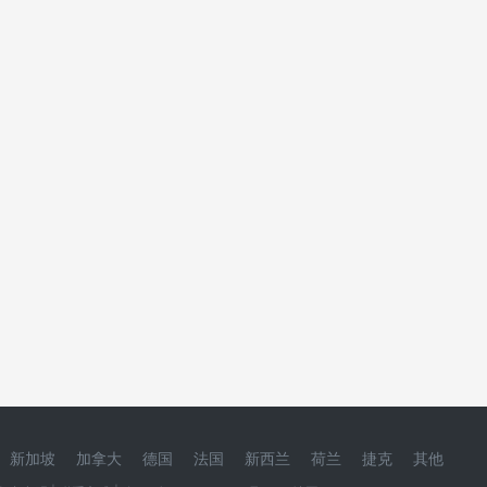
新加坡
加拿大
德国
法国
新西兰
荷兰
捷克
其他