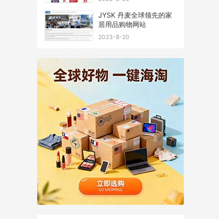
JYSK 丹麦全球领先的家
居用品购物网站
2023-8-20