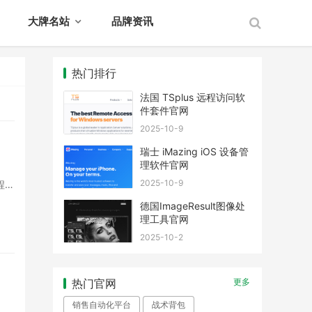
大牌名站
品牌资讯
热门排行
法国 TSplus 远程访问软
件套件官网​
2025-10-9
瑞士 iMazing iOS 设备管
理软件官网
2025-10-9
程序
用户
德国ImageResult图像处
成本
理工具官网
2025-10-2
热门官网
更多
销售自动化平台
战术背包