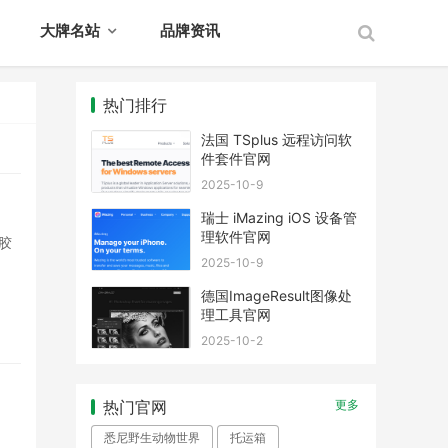
大牌名站
品牌资讯
热门排行
法国 TSplus 远程访问软
件套件官网​
2025-10-9
瑞士 iMazing iOS 设备管
理软件官网
免胶
2025-10-9
德国ImageResult图像处
理工具官网
2025-10-2
热门官网
更多
悉尼野生动物世界
托运箱