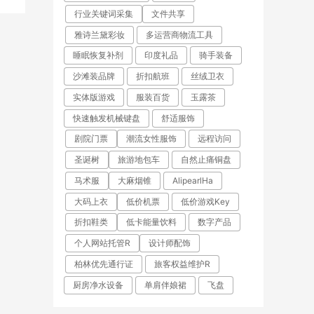
行业关键词采集
文件共享
雅诗兰黛彩妆
多运营商物流工具
睡眠恢复补剂
印度礼品
骑手装备
沙滩装品牌
折扣航班
丝绒卫衣
实体版游戏
服装百货
玉露茶
快速触发机械键盘
舒适服饰
剧院门票
潮流女性服饰
远程访问
圣诞树
旅游地包车
自然止痛铜盘
马术服
大麻烟锥
AlipearlHa
大码上衣
低价机票
低价游戏Key
折扣鞋类
低卡能量饮料
数字产品
个人网站托管R
设计师配饰
柏林优先通行证
旅客权益维护R
厨房净水设备
单肩伴娘裙
飞盘