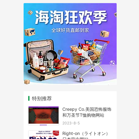
特别推荐
Creepy Co.美国恐怖服饰
和万圣节T恤购物网站
2023-8-5
Right-on（ライトオン）