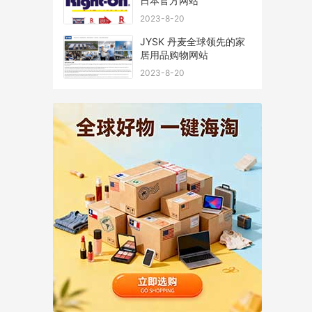
日本官方网站
2023-8-20
JYSK 丹麦全球领先的家
居用品购物网站
2023-8-20