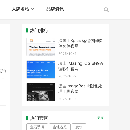
大牌名站
品牌资讯
热门排行
法国 TSplus 远程访问软
件套件官网​
2025-10-9
瑞士 iMazing iOS 设备管
理软件官网
点衍
2025-10-9
，附
德国ImageResult图像处
理工具官网
2025-10-2
热门官网
更多
宝石手镯
当地游览
发块