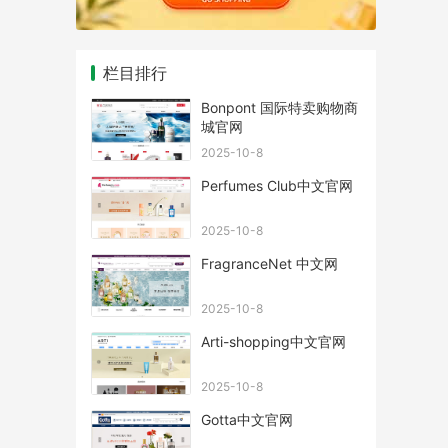
栏目排行
Bonpont 国际特卖购物商
城官网
2025-10-8
Perfumes Club中文官网
2025-10-8
FragranceNet 中文网
2025-10-8
Arti-shopping中文官网
2025-10-8
Gotta中文官网