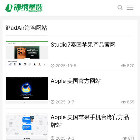
iPadAir海淘网站
Studio7泰国苹果产品官网
2025-10-5
820
Apple 美国官方网站
2025-9-7
855
Apple 美国苹果手机台湾官方品
牌站
2025-9-3
811