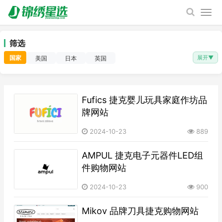
筛选
国家
展开
▼
美国
日本
英国
​Fufics 捷克婴儿玩具家庭作坊品
牌网站
2024-10-23
889
AMPUL 捷克电子元器件LED组
件购物网站
2024-10-23
900
Mikov 品牌刀具捷克购物网站