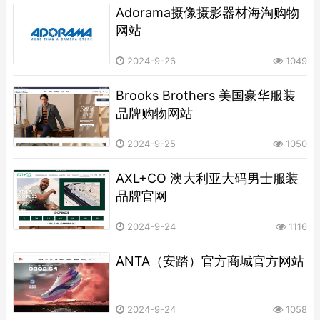
Adorama摄像摄影器材海淘购物
网站
2024-9-26
1049
Brooks Brothers 美国豪华服装
品牌购物网站
2024-9-25
1050
AXL+CO 澳大利亚大码男士服装
品牌官网
2024-9-24
1116
ANTA（安踏）官方商城官方网站
2024-9-24
1058