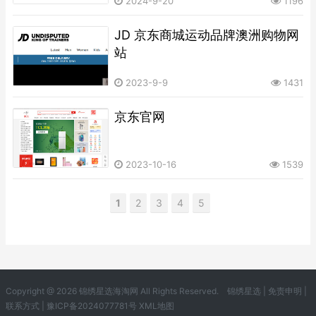
2024-9-20
1196
JD 京东商城运动品牌澳洲购物网
站
2023-9-9
1431
京东官网
2023-10-16
1539
1
2
3
4
5
Copyright @ 2026 锦绣星选海淘网 All Rights Reserved.
锦绣星选
|
免责申明
|
联系方式
|
豫ICP备2024077781号
XML地图