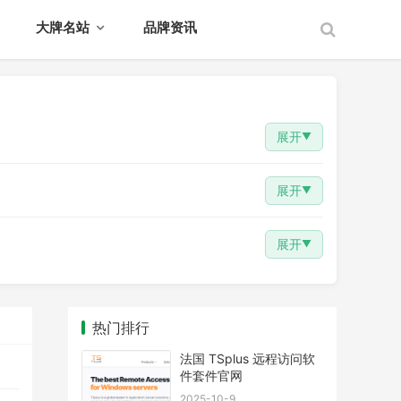
大牌名站
品牌资讯
展开
▼
展开
▼
展开
▼
热门排行
法国 TSplus 远程访问软
件套件官网​
2025-10-9