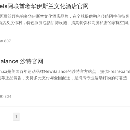
Hotels阿联酋奢华伊斯兰文化酒店官网
tels是阿联酋领先的奢华伊斯兰文化酒店品牌，在全球提供融合传统阿拉伯待客
酒店及度假村，特色服务包括祈祷设施、清真餐饮和高度私密的家庭空间。.
807
Balance 沙特官网
.com.sa是美国百年运动品牌NewBalance的沙特官方站点，提供FreshFoam
系列等正品装备，支持多元支付与全国配送，是海淘专业运动好物的可靠选
804
1