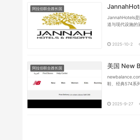
Jannah
阿拉伯联合酋长国
JannahHo
道与现代设施的
2025-10-2
美国 New 
阿拉伯联合酋长国
newbalance
鞋、经典574
择。...
2025-9-27