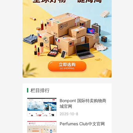
栏目排行
Bonpont 国际特卖购物商
城官网
2025-10-8
Perfumes Club中文官网