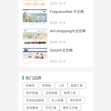
2025-10-8
FragranceNet 中文网
2025-10-8
Arti-shopping中文官网
2025-10-8
Gotta中文官网
2025-10-8
热门品牌
蜡像馆
塑身裤
上衣
耐磨工裤
医护制服
定制制服
耐磨工裤
彩色隐形眼镜
名人蜡像
母乳喂养
度假服饰​
印花T恤
餐饮工作服