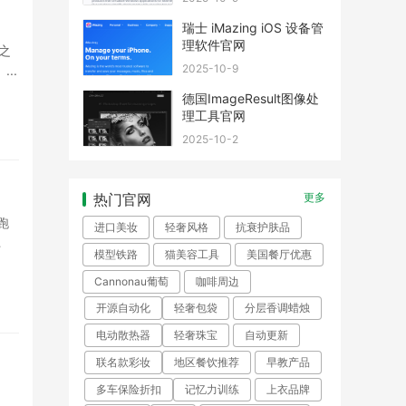
瑞士 iMazing iOS 设备管
理软件官网
之
2025-10-9
..
德国ImageResult图像处
理工具官网
2025-10-2
热门官网
更多
跑
进口美妆
轻奢风格
抗衰护肤品
模型铁路
猫美容工具
美国餐厅优惠
Cannonau葡萄
咖啡周边
开源自动化
轻奢包袋
分层香调蜡烛
电动散热器
轻奢珠宝​
自动更新
联名款彩妆
地区餐饮推荐
早教产品
多车保险折扣
记忆力训练
上衣品牌