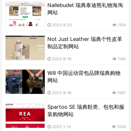
Nallebudet 瑞典泰迪熊礼物海淘
网站
2023-8-20
1104
Not Just Leather 瑞典个性皮革
制品定制网站
2023-8-18
1140
Will 中国运动背包品牌瑞典购物
网站
2023-8-18
1097
Spartoo SE 瑞典鞋类、包包和服
装购物网站
2023-1-14
1504