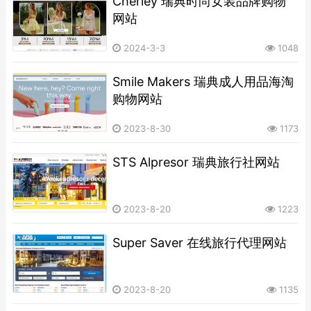
Cherley 瑞典时尚女装品牌购物
网站
2024-3-3
1048
Smile Makers 瑞典成人用品海淘
购物网站
2023-8-30
1173
STS Alpresor 瑞典旅行社网站
2023-8-20
1223
Super Saver 在线旅行代理网站
2023-8-20
1135