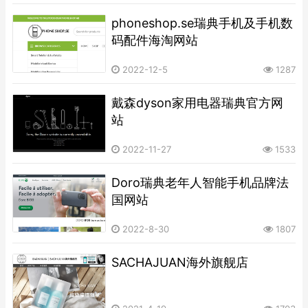
phoneshop.se瑞典手机及手机数
码配件海淘网站
2022-12-5
1287
戴森dyson家用电器瑞典官方网
站
2022-11-27
1533
Doro瑞典老年人智能手机品牌法
国网站
2022-8-30
1807
SACHAJUAN海外旗舰店