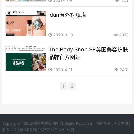
2021-4-19
1703
idun海外旗舰店
2020-9-13
2088
The Body Shop SE英国美容护肤
品牌官方网站
2020-4-11
2401
1
2
Copyright @ 2026 锦绣星选海淘网 All Rights Reserved.
锦绣星选
|
免责申明
|
联系方式
|
豫ICP备2024077781号
XML地图