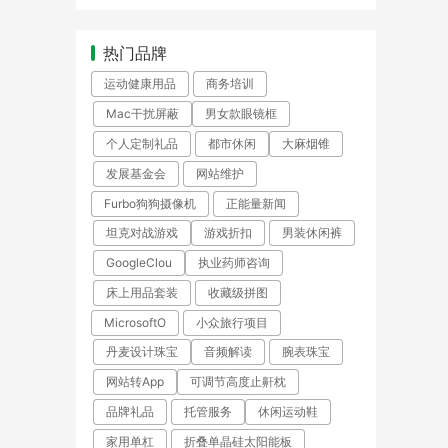
热门品牌
运动健康用品
商务培训
Mac干扰屏蔽
男女款眼镜框
个人定制礼品
都市休闲
大麻烟锥
发展基金会
网站维护
Furbo狗狗摄像机
正能量新闻
坦克对战游戏
游戏折扣
男装休闲裤
GoogleClou
执业药师咨询
床上用品套装
收藏级拼图
MicrosoftO
小众旅行项目
丹麦设计珠宝
音频解读
腕表珠宝
网站转App
可调节高度止鼾枕
品牌礼品
托管服务
休闲运动鞋
家用单杠
折叠单晶硅太阳能板