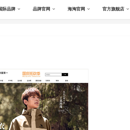
国际品牌
品牌官网
海淘官网
官方旗舰店