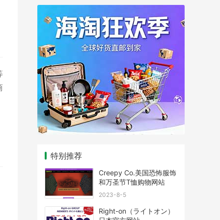
等
商
特别推荐
Creepy Co.美国恐怖服饰
和万圣节T恤购物网站
2023-8-5
Right-on（ライトオン）