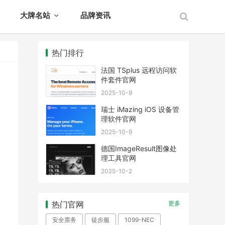
大牌名站
品牌资讯
热门排行
法国 TSplus 远程访问软
件套件官网​
2025-10-9
瑞士 iMazing iOS 设备管
理软件官网
2025-10-9
德国ImageResult图像处
理工具官网
2025-10-2
热门官网
更多
安全票务
徒步服
1099-NEC